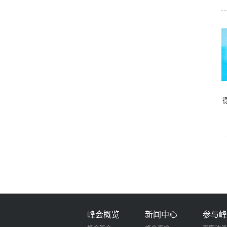
峰会概览
新闻中心
参与峰