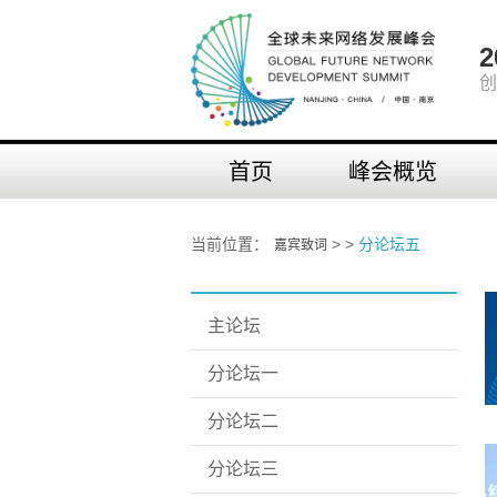
创
首页
峰会概览
当前位置：
> >
分论坛五
嘉宾致词
主论坛
分论坛一
分论坛二
分论坛三