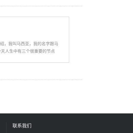
绍，我叫马西亚，我的名字跟马
今天人生中有三个很重要的节点
联系我们