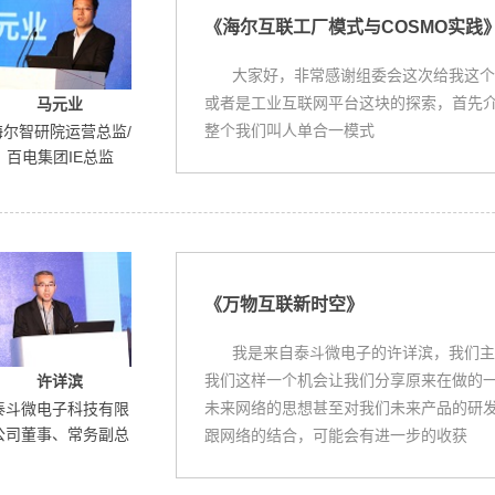
《海尔互联工厂模式与COSMO实践
大家好，非常感谢组委会这次给我这个
或者是工业互联网平台这块的探索，首先
马元业
整个我们叫人单合一模式
海尔智研院运营总监/
百电集团IE总监
《万物互联新时空》
我是来自泰斗微电子的许详滨，我们主
我们这样一个机会让我们分享原来在做的
许详滨
未来网络的思想甚至对我们未来产品的研
泰斗微电子科技有限
公司董事、常务副总
跟网络的结合，可能会有进一步的收获