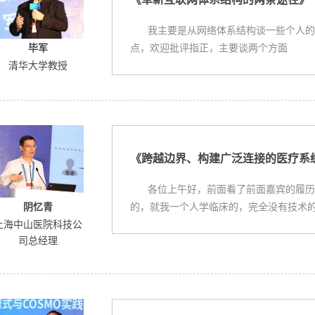
我主要是从网络体系结构谈一些个人的
点，欢迎批评指正，主要谈两个方面
毕军
清华大学教授
《跨越边界、构建广泛连接的医疗系
各位上午好，前面看了前面嘉宾的履历
的，就我一个人学临床的，完全没有技术
阴忆青
上海中山医院科技公
司总经理