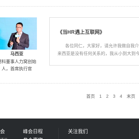
《当HR遇上互联网》
各位同仁，大家好，请允许我做自我介
来西亚是没有任何关系的，我从小到大到
马西亚
德科董事人力窝创始
人，首席执行官
首页
1
2
3
4
末页
会
峰会日程
关注我们