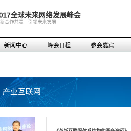
2017全球未来网络发展峰会
新合作共赢 引领未来发展
新闻中心
峰会日程
参会嘉宾
产业互联网
《革新互联网体系结构的两条途径》