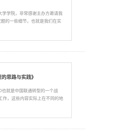
，英国大学学院，非常感谢主办方邀请我
议题的一些细节，也就是我们在实
络转型的思路与实践》
.0也就是中国联通转型的一个战
些工作，这些内容实际上在不同的地