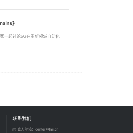
omains》
家一起讨论5G在重新领域自动化
联系我们
官方邮箱：center@fnii.cn