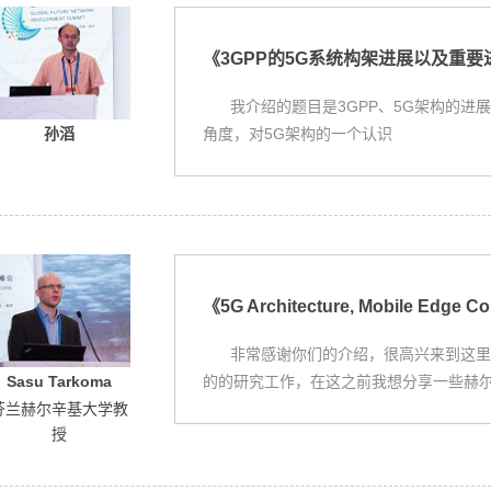
《3GPP的5G系统构架进展以及重要
我介绍的题目是3GPP、5G架构的进
角度，对5G架构的一个认识
孙滔
《5G Architecture, Mobile Edge C
非常感谢你们的介绍，很高兴来到这里
的的研究工作，在这之前我想分享一些赫
Sasu Tarkoma
芬兰赫尔辛基大学教
授