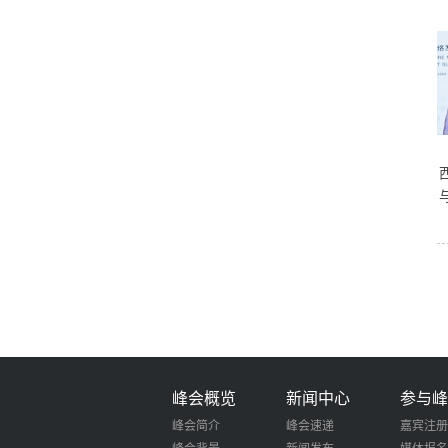
峰会概览
新闻中心
参与峰
峰会简介
峰会速递
嘉宾注册