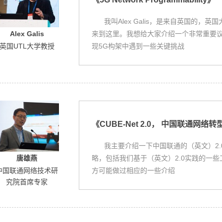
我叫Alex Galis，是来自英国的
来到这里。我想给大家介绍一个非常重要
Alex Galis
现5G构架中遇到一些关键挑战
英国UTL大学教授
《CUBE-Net 2.0， 中国联通网
我主要介绍一下中国联通的（英文）2
略，包括我们基于（英文）2.0实践的一
唐雄燕
方可能做过相应的一些介绍
中国联通网络技术研
究院首席专家