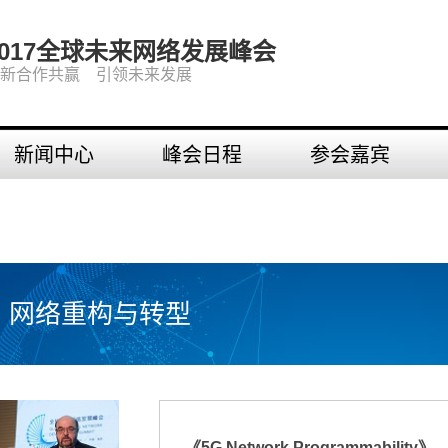
2017全球未来网络发展峰会
新合作共赢 引领未来发展
新闻中心
峰会日程
参会嘉宾
网络重构与转型
《5G Network Programmability》