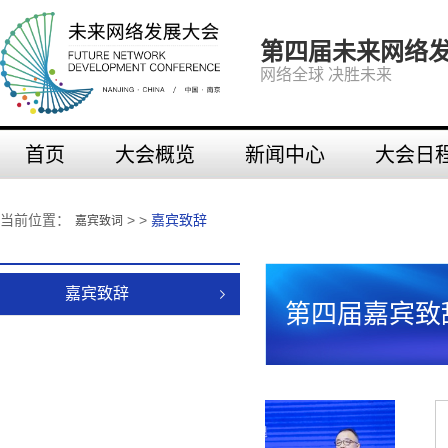
第四届未来网络
网络全球 决胜未来
首页
大会概览
新闻中心
大会日
当前位置：
> >
嘉宾致辞
嘉宾致词
嘉宾致辞
第四届嘉宾致