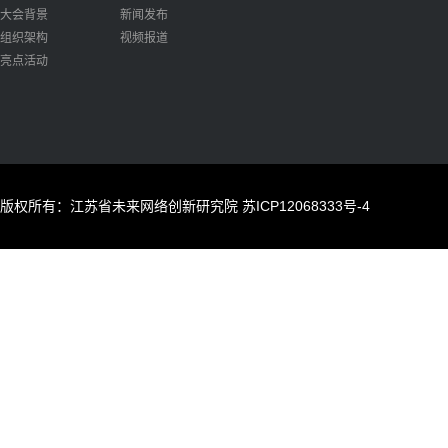
大会背景
新闻发布
组织架构
视频报道
亮点活动
版权所有：江苏省未来网络创新研究院
苏ICP12068333号-4