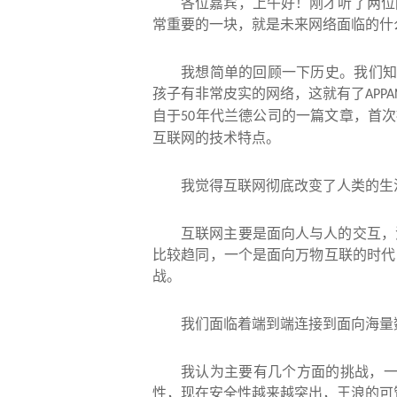
各位嘉宾，上午好！刚才听了两位
常重要的一块，就是未来网络面临的什
我想简单的回顾一下历史。我们
孩子有非常皮实的网络，这就有了
APPA
自于
年代兰德公司的一篇文章，首次
50
互联网的技术特点。
我觉得互联网彻底改变了人类的生
互联网主要是面向人与人的交互，
比较趋同，一个是面向万物互联的时代
战。
我们面临着端到端连接到面向海量
我认为主要有几个方面的挑战，
性，现在安全性越来越突出，王浪的可