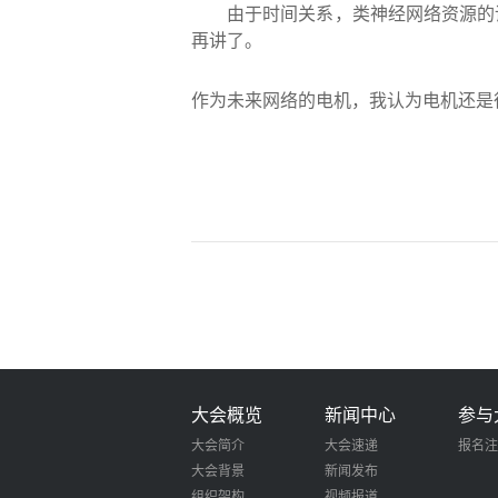
由于时间关系，类神经网络资源的
再讲了。
作为未来网络的电机，我认为电机还是
大会概览
新闻中心
参与
大会简介
大会速递
报名注
大会背景
新闻发布
组织架构
视频报道