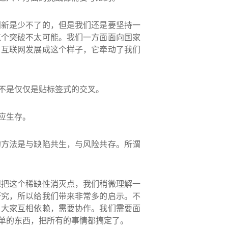
创新是少不了的，但是我们还是要坚持一
这个突破不太可能。我们一方面面向国家
。互联网发展成这个样子，它牵动了我们
不是仅仅是贴标签式的交叉。
应生存。
的方法是与缺陷共生，与风险共存。所谓
想把这个稀缺性消灭点，我们稍微理解一
研究，所以给我们带来非常多的启示。不
，大家互相依赖，需要协作。我们需要面
单的东西，把所有的事情都搞定了。