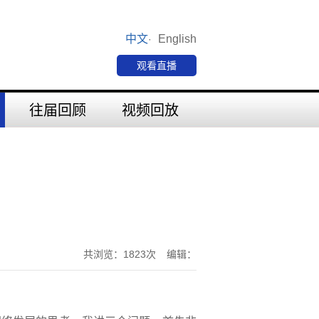
中文
English
·
观看直播
往届回顾
视频回放
共浏览：1823次
编辑：