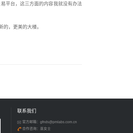
交易平台，这三方面的内容我就没有办法
新的，更美的大楼。
联系我们
官方邮箱：gfnds@pmlabs.com.cn
合作咨询：巫女士