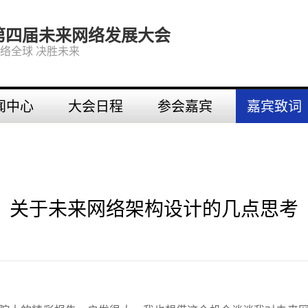
第四届未来网络发展大会
络全球 决胜未来
闻中心
大会日程
参会嘉宾
嘉宾致词
关于未来网络架构设计的几点思考