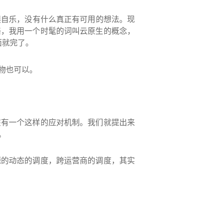
娱自乐，没有什么真正有可用的想法。现
络，我用一个时髦的词叫云原生的概念，
面就完了。
物也可以。
该有一个这样的应对机制。我们就提出来
。
源的动态的调度，跨运营商的调度，其实