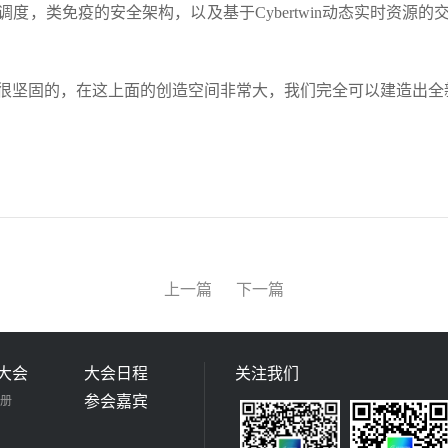
调度，类免疫的安全架构，以及基于
Cybertwin
动态实时资源的
很坚固的，在这上面的创造空间非常大，我们完全可以建造出全
上一篇
下一篇
大会
大会日程
关注我们
参会嘉宾
册