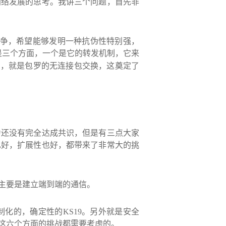
网络发展的思考。我讲三个问题，首先非
争，希望能够发明一种抗伪性特别强，
是三个方面，一个是它的转发机制，它来
固，就是包罗的无连接包交换，这奠定了
为还没有完全达成共识，但是有三点大家
也好，扩展性也好，都带来了非常大的挑
主要是建立端到端的通信。
制化的，确定性的
KS19
。另外就是安全
这六个方面的挑战都需要考虑的。