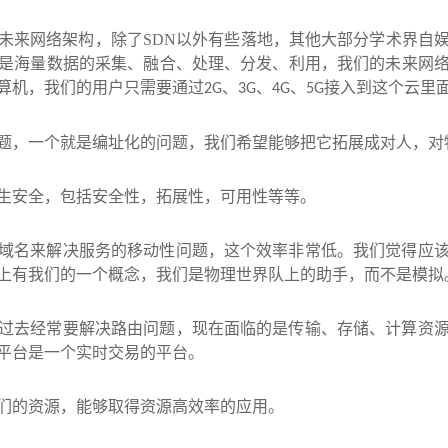
未来网络架构，除了
SDN
以外有些落地，其他大部分学术界自
是海量数据的采集、融合、处理、分发、利用，我们的未来网
算机，我们的用户只需要通过
、
、
、
接入到这个云里
2G
3G
4G
5G
题，一个就是编址化的问题，我们希望能够把它拓展成对人，对
生安全，包括安全性，拓展性，可用性等等。
域名来解决服务的移动性问题，这个效率非常低。我们觉得应
上有我们的一个概念，我们是物理世界队上的助手，而不是模拟
过去经常要解决路由问题，现在面临的是传输、存储、计算资
平台是一个实时交易的平台。
们的资源，能够取得资源高效率的应用。