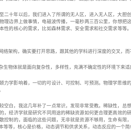
至二十年以后，我们进入了所谓的无人区，进入无人区，大胆
物理边界上做事情，电磁波传播，一毫秒两三百公里，你想把
本性的核心的需求，比如森林需求、安全需求和社交需求等等
网络架构，确实要打开思路，跟其他的学科进行深度的交叉，而
杂生物体就是面向复杂性，多样性，充满不确定性的环境下来适
顿力学影响着，一切的可设计、可控制、可预测。物理学思维
。
较空白，我这几年补了一点常识，发现非常受教。稀缺性，总
的，经济学就是研究不同用途的稀缺资源如何更合理更高效的
散控制的，面临的这些问题，无非就是资源不够用，生命有限
本等等，核心是价格，动态调节和供求关系，动态反应的一个简