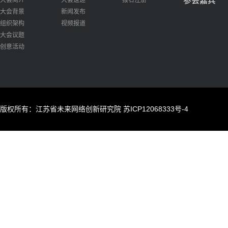
参会嘉宾
大会简介
大会速递
报名注册
大会背景
新闻发布
组织架构
视频报道
大会议题
创意活动
版权所有：江苏省未来网络创新研究院
苏ICP12068333号-4