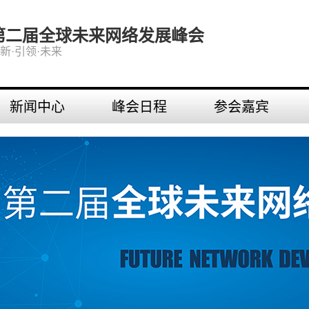
第二届全球未来网络发展峰会
新·引领·未来
新闻中心
峰会日程
参会嘉宾