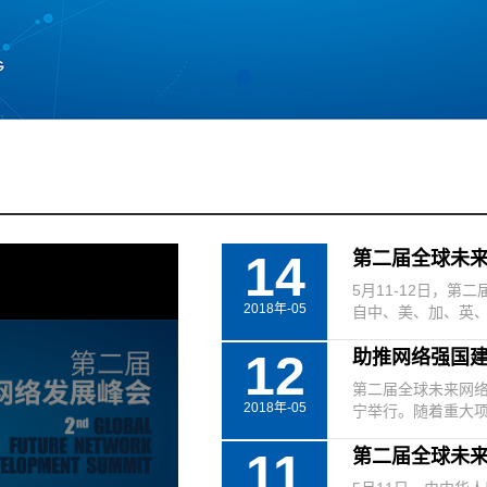
14
第二届全球未来
5月11-12日，
2018年-05
自中、美、加、英、德
12
助推网络强国建
第二届全球未来网络发
2018年-05
宁举行。随着重大项
11
第二届全球未来网