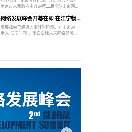
人民共和国工业和信息化部、江苏省人民政府
南京市人民政府主办的第二届全球未来网...
网络发展峰会开幕在即 在江宁畅...
络发展峰会已经进入倒计时阶段。在未来的一
走入“江宁时间”，来自全球未来网络领域...