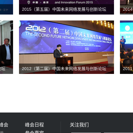
2015（第五届）中国未来网络发展与创新论坛
20
放网
论坛
2012（第二届）中国未来网络发展与创新论坛
20
峰会
峰会日程
关注我们