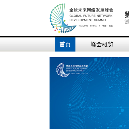
创
首页
峰会概览