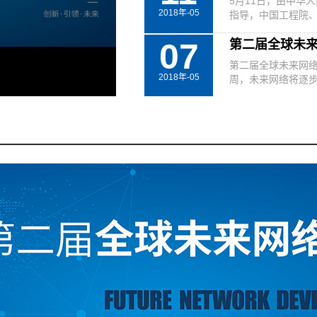
5月11日，由中华
2018年-05
指导，中国工程院、
07
第二届全球未来
第二届全球未来网
2018年-05
周，未来网络将逐步